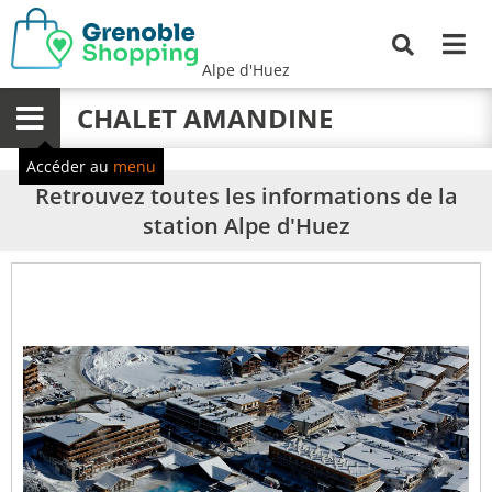
Me
Recherche
Alpe d'Huez
CHALET AMANDINE
Menu
Accéder au
menu
Retrouvez toutes les informations de la
station Alpe d'Huez