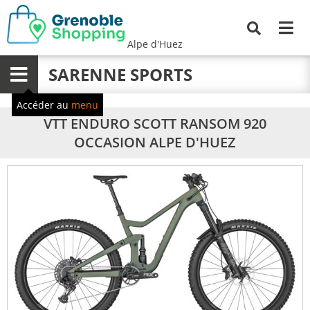
Me
Recherche
Alpe d'Huez
SARENNE SPORTS
Menu
Accéder au
menu
VTT ENDURO SCOTT RANSOM 920
OCCASION ALPE D'HUEZ