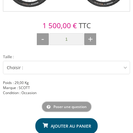
1 500,00 €
TTC
-
+
Taille
:
Poids : 29,00 Kg
Marque : SCOTT
Condition : Occasion
Poser une question