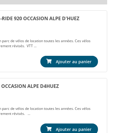
E-RIDE 920 OCCASION ALPE D'HUEZ
 parc de vélos de location toutes les années. Ces vélos
rement révisés. VTT ...
Ajouter au panier
9 OCCASION ALPE D4HUEZ
 parc de vélos de location toutes les années. Ces vélos
rement révisés. ...
Ajouter au panier