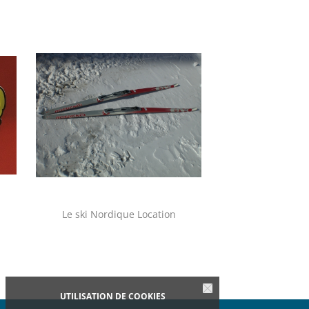
Le ski Nordique Location
Le Snowboar
UTILISATION DE COOKIES