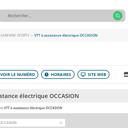
SARENNE SPORTS
>
VTT à assistance électrique OCCASION
istance électrique OCCASION
ans
VTT à assistance électrique OCCASION